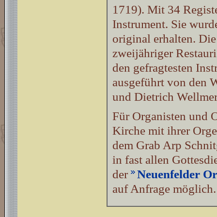
1719). Mit 34 Registe
Instrument. Sie wurde
original erhalten. D
zweijähriger Restaur
den gefragtesten Ins
ausgeführt von den W
und Dietrich Wellmer
Für Organisten und Or
Kirche mit ihrer Org
dem Grab Arp Schnitg
in fast allen Gottes
der
Neuenfelder O
auf Anfrage möglich.